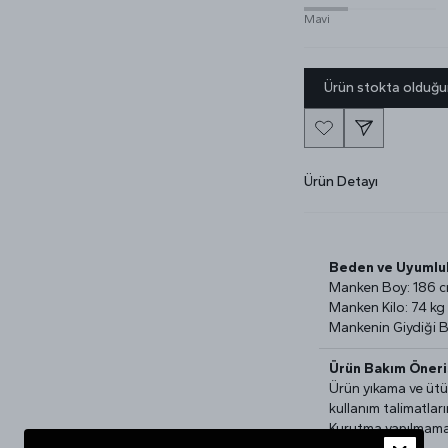
Mavi
Ürün stokta olduğu
Ürün Detayı
Beden ve Uyumlul
Manken Boy: 186 
Manken Kilo: 74 kg
Mankenin Giydiği 
Ürün Bakım Öneris
Ürün yıkama ve üt
kullanım talimatları
Kurutma yapılmaması