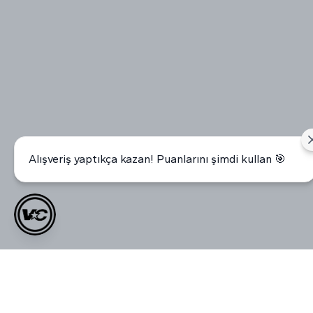
Alışveriş yaptıkça kazan! Puanlarını şimdi kullan 🎯