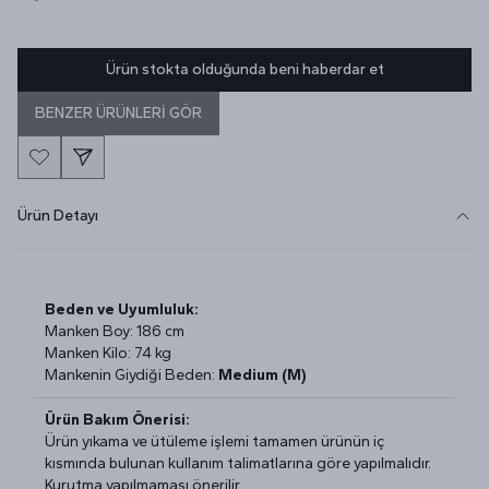
Ürün stokta olduğunda beni haberdar et
BENZER ÜRÜNLERİ GÖR
Ürün Detayı
Beden ve Uyumluluk:
Manken Boy: 186 cm
Manken Kilo: 74 kg
Mankenin Giydiği Beden:
Medium (M)
Ürün Bakım Önerisi:
Ürün yıkama ve ütüleme işlemi tamamen ürünün iç
kısmında bulunan kullanım talimatlarına göre yapılmalıdır.
Kurutma yapılmaması önerilir.