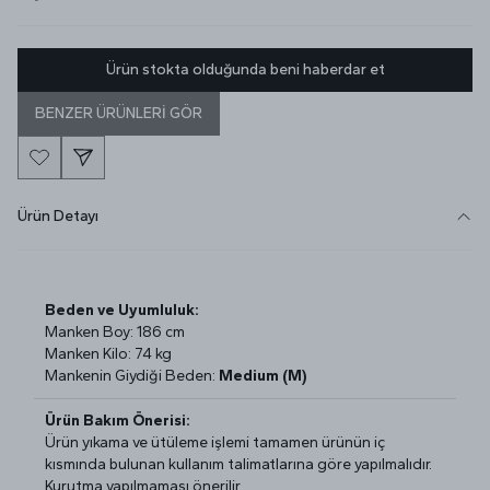
Ürün stokta olduğunda beni haberdar et
BENZER ÜRÜNLERİ GÖR
Ürün Detayı
Beden ve Uyumluluk:
Manken Boy: 186 cm
Manken Kilo: 74 kg
Mankenin Giydiği Beden:
Medium (M)
Ürün Bakım Önerisi:
Ürün yıkama ve ütüleme işlemi tamamen ürünün iç
kısmında bulunan kullanım talimatlarına göre yapılmalıdır.
Kurutma yapılmaması önerilir.