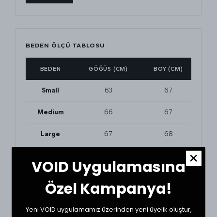
BEDEN ÖLÇÜ TABLOSU
BEDEN
GÖĞÜS (CM)
BOY (CM)
Small
63
67
Medium
66
67
Large
67
68
XLarge
68
69
VOID Uygulamasına
Özel Kampanya!
BEDEN VE UYUMLULUK
Tekstil ürünlerinde beden seçimi modellere göre
Yeni VOID uygulamamız üzerinden yeni üyelik oluştur,
değişkenlik gösterebilir. En doğru seçim için