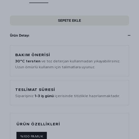
SEPETE EKLE
Ürün Detayı
BAKIM ÖNERİSİ
30°C tersten
ve toz deterjan kullanmadan yıkayabilirsiniz.
Uzun ömürlü kullanım için talimatlara uyunuz.
TESLİMAT SÜRESİ
Siparişiniz
1-3 iş günü
içerisinde titizlikle hazırlanmaktadır.
ÜRÜN ÖZELLİKLERİ
%100 PAMUK