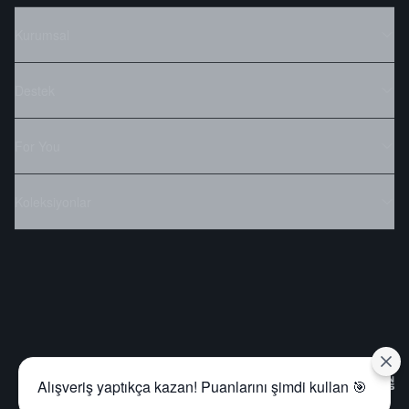
Kurumsal
Destek
For You
Koleksiyonlar
Alışveriş yaptıkça kazan! Puanlarını şimdi kullan 🎯