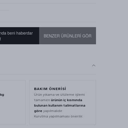
nda beni haberdar
BENZER ÜRÜNLERİ GÖR
t
BAKIM ÖNERİSİ
 kg
Ürün yıkama ve ütüleme işlemi
tamamen
ürünün iç kısmında
bulunan kullanım talimatlarına
göre
yapılmalıdır.
Kurutma yapılmaması önerilir.