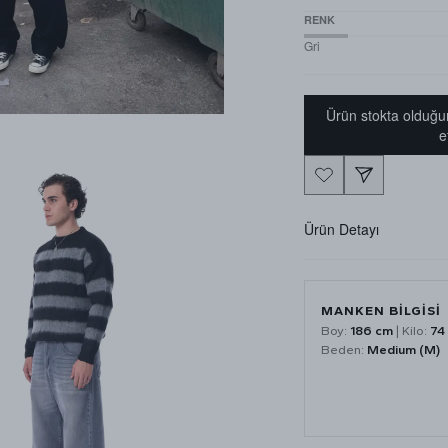
RENK
Gri
Ürün stokta olduğu
e
Ürün Detayı
MANKEN BİLGİSİ
Boy:
186 cm
| Kilo:
74
Beden:
Medium (M)