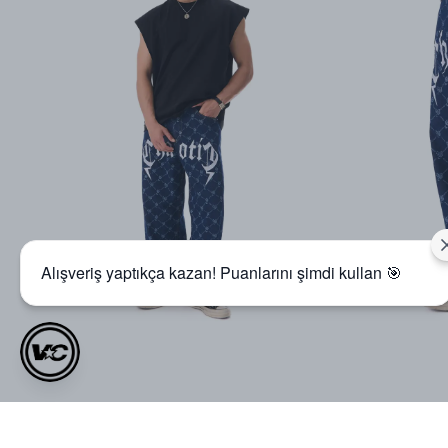
Alışveriş yaptıkça kazan! Puanlarını şimdi kullan 🎯