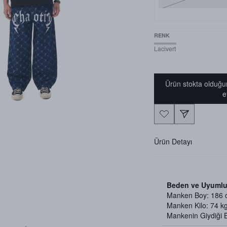
RENK
Lacivert
Ürün stokta olduğu
e
Ürün Detayı
Beden ve Uyumlu
Manken Boy: 186
Manken Kilo: 74 k
Mankenin Giydiği