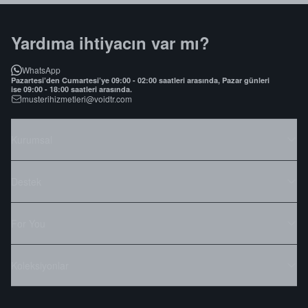
Yardıma ihtiyacın var mı?
WhatsApp
Pazartesi’den Cumartesi’ye 09:00 - 02:00 saatleri arasında, Pazar günleri
ise 09:00 - 18:00 saatleri arasında.
musterihizmetleri@voidtr.com
Kurumsal
Destek
For You
Koleksiyonlar