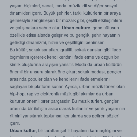
yaşam biçimleri, sanat, moda, müzik, dil ve diğer sosyal
dinamikleri içerir. Büyük şehirler, farklı kültürlerin bir araya
gelmesiyle zenginleşen bir mozaik gibi, çeşitli etkileşimlere
ve çatışmalara sahne olur.
Urban culture
, genç nüfusun
özellikle etkisi altında gelişir ve bu gençlik, şehir hayatının
getirdiği dinamizmi, hızını ve çeşitliliğini benimser.
Bu kültür, sokak sanatları, graffiti, sokak dansları gibi ifade
biçimlerini içererek kendi kendini ifade etme ve özgün bir
kimlik oluşturma arayışını yansıtır. Moda da urban kültürün
önemli bir unsuru olarak öne çıkar; sokak modası, gençler
arasında popüler olan ve kendilerini ifade etmelerini
sağlayan bir platform sunar. Ayrıca, urban müzik türleri olan
hip-hop, rap ve elektronik müzik gibi akımlar da urban
kültürün önemli birer parçasıdır. Bu müzik türleri, gençler
arasında bir iletişim aracı olarak kullanılır ve şehir yaşamının
ritmini yansıtarak toplumsal konularda ses getiren sözleri
içerir.
Urban kültür
, bir taraftan şehir hayatının karmaşıklığını ve