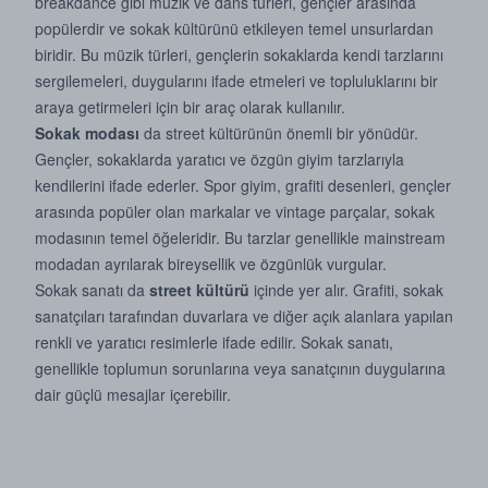
breakdance gibi müzik ve dans türleri, gençler arasında
popülerdir ve sokak kültürünü etkileyen temel unsurlardan
biridir. Bu müzik türleri, gençlerin sokaklarda kendi tarzlarını
sergilemeleri, duygularını ifade etmeleri ve topluluklarını bir
araya getirmeleri için bir araç olarak kullanılır.
Sokak modası
da street kültürünün önemli bir yönüdür.
Gençler, sokaklarda yaratıcı ve özgün giyim tarzlarıyla
kendilerini ifade ederler. Spor giyim, grafiti desenleri, gençler
arasında popüler olan markalar ve vintage parçalar, sokak
modasının temel öğeleridir. Bu tarzlar genellikle mainstream
modadan ayrılarak bireysellik ve özgünlük vurgular.
Sokak sanatı da
street kültürü
içinde yer alır. Grafiti, sokak
sanatçıları tarafından duvarlara ve diğer açık alanlara yapılan
renkli ve yaratıcı resimlerle ifade edilir. Sokak sanatı,
genellikle toplumun sorunlarına veya sanatçının duygularına
dair güçlü mesajlar içerebilir.