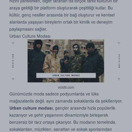
hızını yansıtırken, diğer taraftan da birçok farklı kültürün bir
araya geldiği bir platform oluşturarak çeşitliliği kutlar. Bu
kültür, genç nesiller arasında bir bağ oluşturur ve kentsel
alanlarda yaşayan bireylerin ortak bir kimlik ve deneyim
paylaşmasını sağlar.
Urban Culture Modası
voidtr.com
Günümüzde moda sadece podyumlarda ve lüks
mağazalarda değil, aynı zamanda sokaklarda da şekilleniyor.
Urban culture modası
, gençler arasında hızla popülerlik
kazanıyor ve şehir yaşamının dinamizmiyle birleşerek
benzersiz bir tarz ortaya çıkarıyor. Bu modanın temelinde,
sokaklardan, müzikten, sanattan ve sokak sporlarından