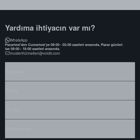
Yardıma ihtiyacın var mı?
WhatsApp
Pazartesi’den Cumartesi’ye 09:00 - 02:00 saatleri arasında, Pazar günleri
ise 09:00 - 18:00 saatleri arasında.
musterihizmetleri@voidtr.com
Kurumsal
Destek
For You
Koleksiyonlar