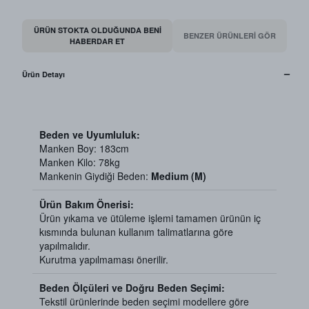
ÜRÜN STOKTA OLDUĞUNDA BENI
BENZER ÜRÜNLERİ GÖR
HABERDAR ET
Ürün Detayı
Beden ve Uyumluluk:
Manken Boy: 183cm
Manken Kilo: 78kg
Mankenin Giydiği Beden:
Medium (M)
Ürün Bakım Önerisi:
Ürün yıkama ve ütüleme işlemi tamamen ürünün iç
kısmında bulunan kullanım talimatlarına göre
yapılmalıdır.
Kurutma yapılmaması önerilir.
Beden Ölçüleri ve Doğru Beden Seçimi:
Tekstil ürünlerinde beden seçimi modellere göre