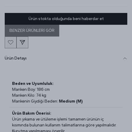
Ürün stokta olduğunda beni haberdar et
BENZER ÜRÜNLERİ GÖR
Ürün Detayı
Beden ve Uyumluluk:
Manken Boy: 186 cm
Manken Kilo: 74 kg
Mankenin Giydiği Beden:
Medium (M)
Ürün Bakım Önerisi:
Ürün yıkama ve ütüleme işlemi tamamen ürünün iç
kısmında bulunan kullanım talimatlarına göre yapılmalıdır.
Kurutma yapılmaması önerilir.